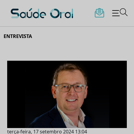
Saúde Oral
Skip
ENTREVISTA
to
content
terça-feira, 17 setembro 2024 13:04