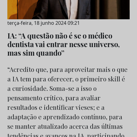
terça-feira, 18 junho 2024 09:21
IA: “A questão não é se o médico
dentista vai entrar nesse universo,
mas sim quando”
“Acredito que, para aproveitar mais o que
a IA tem para oferecer, o primeiro skill é
a curiosidade. Soma-se a isso o
pensamento crítico, para avaliar
resultados e identificar vieses; e a
adaptação e aprendizado contínuo, para
se manter atualizado acerca das últimas
tendências e avanços na IA, participando