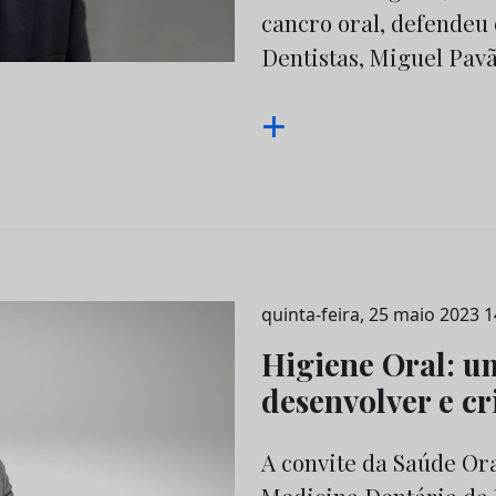
cancro oral, defendeu
Dentistas, Miguel Pavã
+
quinta-feira, 25 maio 2023 1
Higiene Oral: u
desenvolver e cr
A convite da Saúde Ora