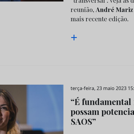
“transversal”. Veja as
reunião,
André Mariz
mais recente edição.
+
terça-feira, 23 maio 2023 15
“É fundamental i
possam potencia
SAOS”