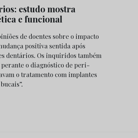
rios: estudo mostra
tica e funcional
iniões de doentes sobre o impacto
 mudança positiva sentida após
s dentários. Os inquiridos também
perante o diagnóstico de peri-
ciavam o tratamento com implantes
bucais”.