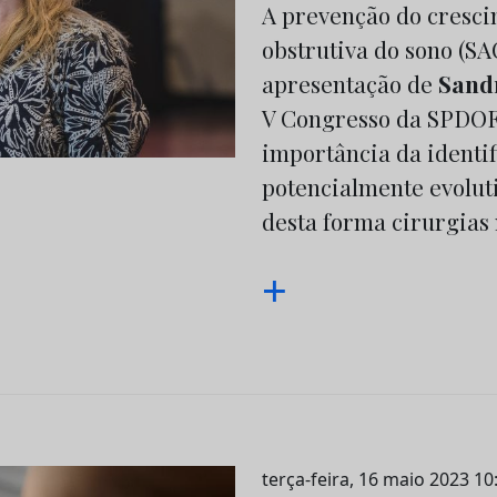
A prevenção do cresci
obstrutiva do sono (S
apresentação de
Sand
V Congresso da SPDOF.
importância da identi
potencialmente evolut
desta forma cirurgias 
+
terça-feira, 16 maio 2023 10