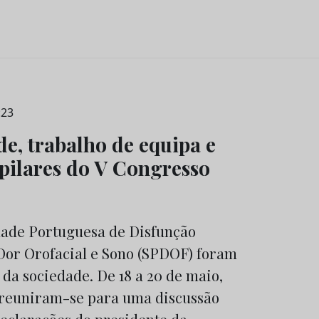
:23
e, trabalho de equipa e
 pilares do V Congresso
dade Portuguesa de Disfunção
or Orofacial e Sono (SPDOF) foram
da sociedade. De 18 a 20 de maio,
s reuniram-se para uma discussão