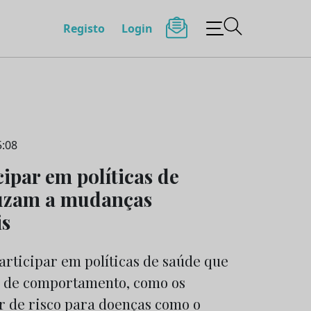
Registo
Login
5:08
ipar em políticas de
uzam a mudanças
s
articipar em políticas de saúde que
 de comportamento, como os
or de risco para doenças como o