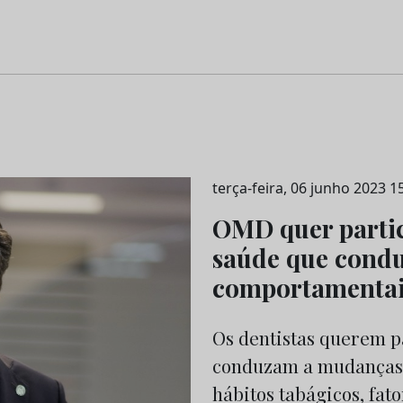
terça-feira, 06 junho 2023 1
OMD quer partic
saúde que cond
comportamentai
Os dentistas querem p
conduzam a mudanças
hábitos tabágicos, fat