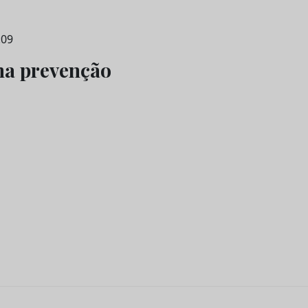
:09
 na prevenção