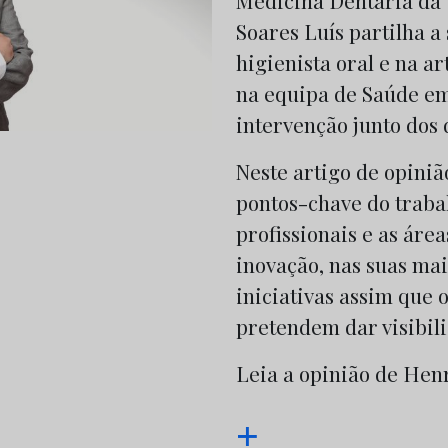
Medicina Dentária da 
Soares Luís partilha a
higienista oral e na a
na equipa de Saúde em
intervenção junto dos
Neste artigo de opinião
pontos-chave do traba
profissionais e as ár
inovação, nas suas mai
iniciativas assim que 
pretendem dar visibil
Leia a opinião de Hen
+