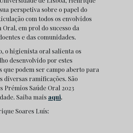
Universidade de Lisboa, Henrique
 sua perspetiva sobre o papel do
rticulação com todos os envolvidos
 Oral, em prol do sucesso da
 doentes e das comunidades.
, o higienista oral salienta os
lho desenvolvido por estes
eas que podem ser campo aberto para
s diversas ramificações. São
os Prémios Saúde Oral 2023
idade. Saiba mais
aqui
.
rique Soares Luís: