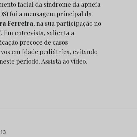
mento facial da síndrome da apneia
AOS) foi a mensagem principal da
ra Ferreira
, na sua participação no
 Em entrevista, salienta a
ficação precoce de casos
ivos em idade pediátrica, evitando
neste período. Assista ao vídeo.
:13