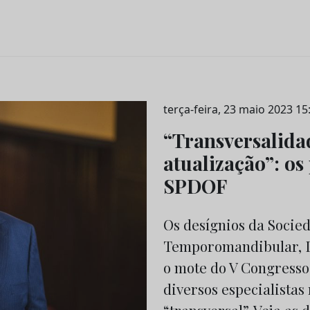
terça-feira, 23 maio 2023 15
“Transversalidad
atualização”: os
SPDOF
Os desígnios da Socie
Temporomandibular, D
o mote do V Congresso 
diversos especialista