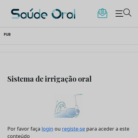
Saúde Oral
Skip
PUB
to
content
Sistema de irrigação oral
Por favor faça
login
ou
registe-se
para aceder a este
conteúdo