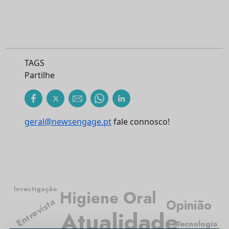
TAGS
Partilhe
geral@newsengage.pt
fale connosco!
Investigação
Higiene Oral
Entrevista
Opinião
Atualidade
Tecnologia