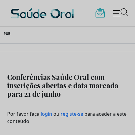
Saúde Oral
Skip
PUB
to
content
Conferências Saúde Oral com
inscrições abertas e data marcada
para 21 de junho
Por favor faça
login
ou
registe-se
para aceder a este
conteúdo